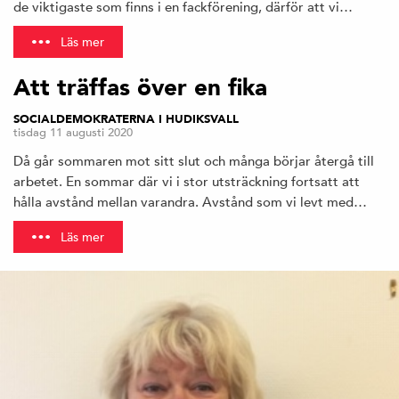
de viktigaste som finns i en fackförening, därför att vi…
Läs mer
Att träffas över en fika
SOCIALDEMOKRATERNA I HUDIKSVALL
tisdag 11 augusti 2020
Då går sommaren mot sitt slut och många börjar återgå till
arbetet. En sommar där vi i stor utsträckning fortsatt att
hålla avstånd mellan varandra. Avstånd som vi levt med…
Läs mer