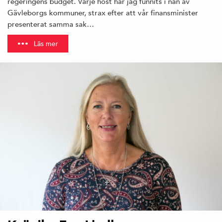
regeringens budget. Varje höst har jag funnits i nån av
Gävleborgs kommuner, strax efter att vår finansminister
presenterat samma sak…
Läs mer