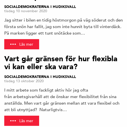
SOCIALDEMOKRATERNA I HUDIKSVALL
tisdag 10 november 2020
Jag sitter i bilen en tidig höstmorgon på väg söderut och den
första snön har fallit, jag som inte hunnit byta till vinterdäck.
På marken ligger ett tunt snötäcke som…
Läs mer
Vart går gränsen för hur flexibla
vi kan eller ska vara?
SOCIALDEMOKRATERNA I HUDIKSVALL
tisdag 13 oktober 2020
I mitt arbete som fackligt aktiv hör jag ofta
från arbetsgivarhåll att de önskar mer flexibilitet från sina
anställda. Men vart går gränsen mellan att vara flexibel och
att bli utnyttjad? Naturligtvis…
Läs mer