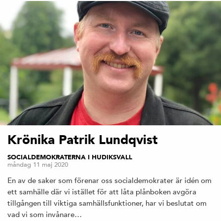
Krönika Patrik Lundqvist
SOCIALDEMOKRATERNA I HUDIKSVALL
måndag 11 maj 2020
En av de saker som förenar oss socialdemokrater är idén om
ett samhälle där vi istället för att låta plånboken avgöra
tillgången till viktiga samhällsfunktioner, har vi beslutat om
vad vi som invånare…