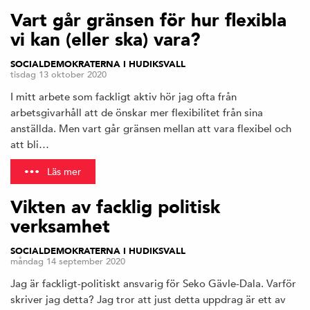
Vart går gränsen för hur flexibla
vi kan (eller ska) vara?
SOCIALDEMOKRATERNA I HUDIKSVALL
tisdag 13 oktober 2020
I mitt arbete som fackligt aktiv hör jag ofta från
arbetsgivarhåll att de önskar mer flexibilitet från sina
anställda. Men vart går gränsen mellan att vara flexibel och
att bli…
Läs mer
Vikten av facklig politisk
verksamhet
SOCIALDEMOKRATERNA I HUDIKSVALL
måndag 14 september 2020
Jag är fackligt-politiskt ansvarig för Seko Gävle-Dala. Varför
skriver jag detta? Jag tror att just detta uppdrag är ett av