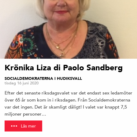
Krönika Liza di Paolo Sandberg
SOCIALDEMOKRATERNA I HUDIKSVALL
tisdag 16 juni 2020
Efter det senaste riksdagsvalet var det endast sex ledamöter
över 65 år som kom in i riksdagen. Från Socialdemokraterna
var det ingen. Det är skamligt dåligt! I valet var knappt 7,5
miljoner personer…
Läs mer