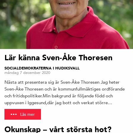
Lär känna Sven-Åke Thoresen
SOCIALDEMOKRATERNA I HUDIKSVALL
måndag 7 december 2020
Nästa att presentera sig är Sven-Åke Thoresen Jag heter
Sven-Åke Thoresen och är kommunfullmäktiges ordförande
och fritidspolitiker.Min bakgrund är följande född och
uppvuxen i Iggesund,där jag bott och verkat större…
Läs mer
Okunskap – vårt största hot?