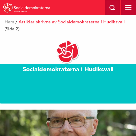
HUDIKSVALL
Hem
/
Artiklar skrivna av Socialdemokraterna i Hudiksvall
(Sida 2)
Socialdemokraterna i Hudiksvall