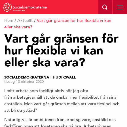
HUDIKSVALL
Hem
/
Aktuellt
/
Vart går gränsen för hur flexibla vi kan
eller ska vara?
Vart går gränsen för
hur flexibla vi kan
eller ska vara?
SOCIALDEMOKRATERNA I HUDIKSVALL
tisdag 13 oktober 2020
I mitt arbete som fackligt aktiv hör jag ofta
från arbetsgivarhåll att de önskar mer flexibilitet från sina
anställda. Men vart går gränsen mellan att vara flexibel och
att bli utnyttjad?
Naturligtvis är ambitionen från arbetsgivare, anställd och
fackföreningen att företagen ska gå bra. Arbetsgivaren