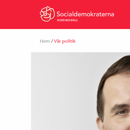
HUDIKSVALL
Hem
/
Vår politik