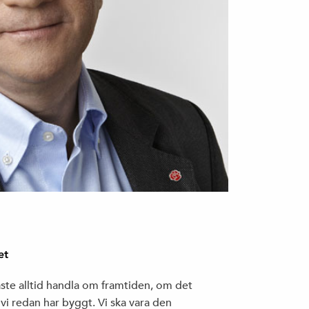
VÅR POLITIK
KONTAKT
VALPROGRAM 2023 – 2026
BLI MEDLEM
et
åste alltid handla om framtiden, om det
 vi redan har byggt. Vi ska vara den