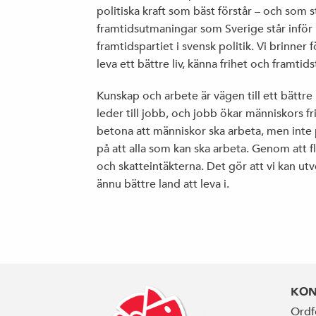
politiska kraft som bäst förstår – och som s
framtidsutmaningar som Sverige står inför
framtidspartiet i svensk politik. Vi brinner fö
leva ett bättre liv, känna frihet och framtids
Kunskap och arbete är vägen till ett bättre l
leder till jobb, och jobb ökar människors fr
betona att människor ska arbeta, men inte 
på att alla som kan ska arbeta. Genom att f
och skatteintäkterna. Det gör att vi kan utv
ännu bättre land att leva i.
KON
Ordf