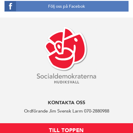
Följ oss på Facebok
HUDIKSVALL
KONTAKTA OSS
Ordförande Jim Svensk Larm 070-2880988
TILL TOPPEN