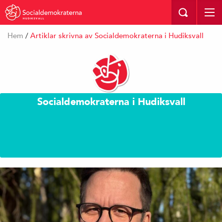
HUDIKSVALL
Hem
/
Artiklar skrivna av Socialdemokraterna i Hudiksvall
Socialdemokraterna i Hudiksvall