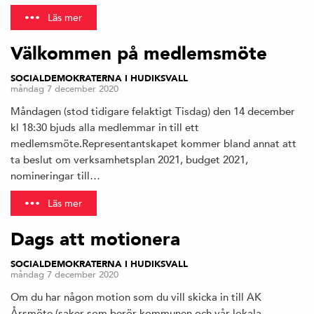
Läs mer
Välkommen på medlemsmöte
SOCIALDEMOKRATERNA I HUDIKSVALL
måndag 7 december 2020
Måndagen (stod tidigare felaktigt Tisdag) den 14 december
kl 18:30 bjuds alla medlemmar in till ett
medlemsmöte.Representantskapet kommer bland annat att
ta beslut om verksamhetsplan 2021, budget 2021,
nomineringar till…
Läs mer
Dags att motionera
SOCIALDEMOKRATERNA I HUDIKSVALL
måndag 7 december 2020
Om du har någon motion som du vill skicka in till AK
Årsmöte (saker som berör kommunen och vår lokala