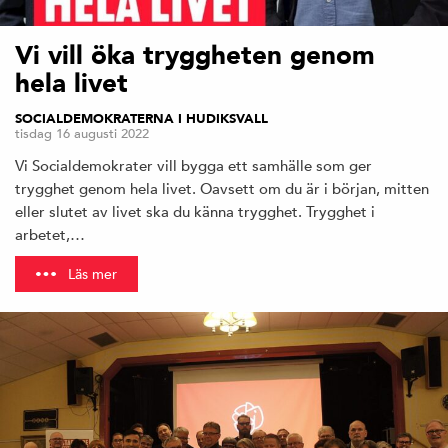
Vi vill öka tryggheten genom
hela livet
SOCIALDEMOKRATERNA I HUDIKSVALL
tisdag 16 augusti 2022
Vi Socialdemokrater vill bygga ett samhälle som ger
trygghet genom hela livet. Oavsett om du är i början, mitten
eller slutet av livet ska du känna trygghet. Trygghet i
arbetet,…
Läs mer