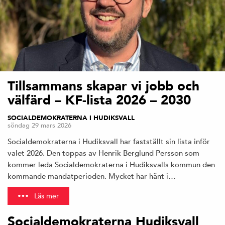
Tillsammans skapar vi jobb och
välfärd – KF-lista 2026 – 2030
SOCIALDEMOKRATERNA I HUDIKSVALL
söndag 29 mars 2026
Socialdemokraterna i Hudiksvall har fastställt sin lista inför
valet 2026. Den toppas av Henrik Berglund Persson som
kommer leda Socialdemokraterna i Hudiksvalls kommun den
kommande mandatperioden. Mycket har hänt i…
Läs mer
Socialdemokraterna Hudiksvall