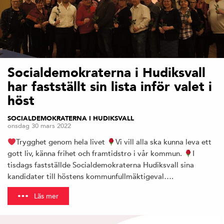
Socialdemokraterna i Hudiksvall
har fastställt sin lista inför valet i
höst
SOCIALDEMOKRATERNA I HUDIKSVALL
onsdag 30 mars 2022
Trygghet genom hela livet
Vi vill alla ska kunna leva ett
gott liv, känna frihet och framtidstro i vår kommun.
I
tisdags fastställde Socialdemokraterna Hudiksvall sina
kandidater till höstens kommunfullmäktigeval….
Läs mer