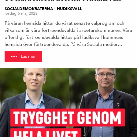
SOCIALDEMOKRATERNA I HUDIKSVALL
lördag 6 maj 2023
På våran hemsida hittar du vårat senaste valprogram och
vilka som är våra förtroendevalda i arbetarekommunen. Våra
offentligt förtroendevalda hittas på Hudiksvall kommuns
hemsida över förtroendevalda. På våra Sociala medier…
Läs mer