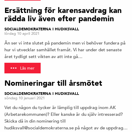
Ersättning för karensavdrag kan
rädda liv även efter pandemin
SOCIALDEMOKRATERNA I HUDIKSVALL
lördag 10 april 2021
Än ser vi inte slutet på pandemin men vi behöver fundera på
hur vi utvecklar samhället framåt. Vi har under det senaste
året tydligt sett vikten av att inte gå…
Läs mer
Nomineringar till årsmötet
SOCIALDEMOKRATERNA I HUDIKSVALL
söndag 10 januari 2021
Vet du någon du tycker är lämplig till uppdrag inom AK
(Arbetarekommunen)? Eller kanske är du själv intresserad?
Skicka då in din nominering till
hudiksvall@socialdemokraterna.se på något av de uppdrag…