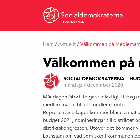
HUDIKSVALL
Hem
/
Aktuellt
/
Välkommen på medlemsm
Välkommen på
SOCIALDEMOKRATERNA I HUD
måndag 7 december 2020
Måndagen (stod tidigare felaktigt Tisdag) 
medlemmar in till ett medlemsmöte.
Representantskapet kommer bland annat at
budget 2021, nomineringar till distriktet oc
distriktskongressen. Utöver det kommer vi 
Löthstam om vad som sker i kommunen och