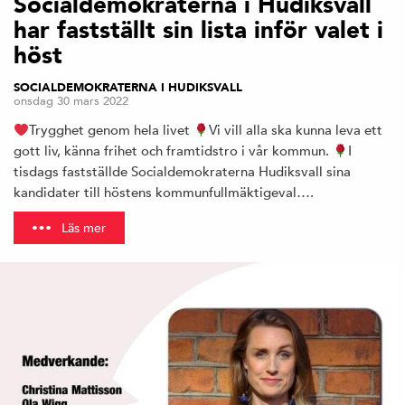
Socialdemokraterna i Hudiksvall
har fastställt sin lista inför valet i
höst
SOCIALDEMOKRATERNA I HUDIKSVALL
onsdag 30 mars 2022
Trygghet genom hela livet
Vi vill alla ska kunna leva ett
gott liv, känna frihet och framtidstro i vår kommun.
I
tisdags fastställde Socialdemokraterna Hudiksvall sina
kandidater till höstens kommunfullmäktigeval….
Läs mer