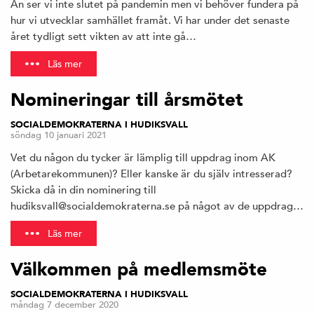
Än ser vi inte slutet på pandemin men vi behöver fundera på
hur vi utvecklar samhället framåt. Vi har under det senaste
året tydligt sett vikten av att inte gå…
Läs mer
Nomineringar till årsmötet
SOCIALDEMOKRATERNA I HUDIKSVALL
söndag 10 januari 2021
Vet du någon du tycker är lämplig till uppdrag inom AK
(Arbetarekommunen)? Eller kanske är du själv intresserad?
Skicka då in din nominering till
hudiksvall@socialdemokraterna.se på något av de uppdrag…
Läs mer
Välkommen på medlemsmöte
SOCIALDEMOKRATERNA I HUDIKSVALL
måndag 7 december 2020