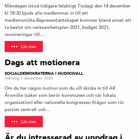
Måndagen (stod tidigare felaktigt Tisdag) den 14 december
kl 18:30 bjuds alla medlemmar in till ett
medlemsmöte.Representantskapet kommer bland annat att
ta beslut om verksamhetsplan 2021, budget 2021,
nomineringar till…
Läs mer
Dags att motionera
SOCIALDEMOKRATERNA I HUDIKSVALL
måndag 7 december 2020
Om du har någon motion som du vill skicka in till AK
Årsmöte (saker som berör kommunen och vår lokala
organisation) eller nationella kongressen (frågor som rör
partiet centralt och…
Läs mer
Är du intresserad av uppdrag i