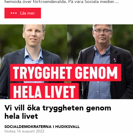
hemsida över förtroendevalda. På våra Sociala medier…
Läs mer
Vi vill öka tryggheten genom
hela livet
SOCIALDEMOKRATERNA I HUDIKSVALL
tisdag 16 augusti 2022