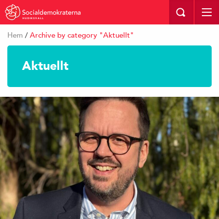
HUDIKSVALL
Hem
/
Archive by category "Aktuellt"
Aktuellt