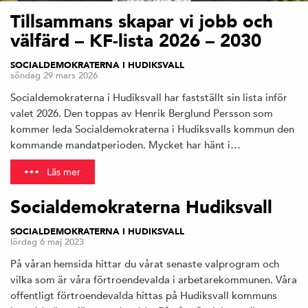
Tillsammans skapar vi jobb och
välfärd – KF-lista 2026 – 2030
SOCIALDEMOKRATERNA I HUDIKSVALL
söndag 29 mars 2026
Socialdemokraterna i Hudiksvall har fastställt sin lista inför
valet 2026. Den toppas av Henrik Berglund Persson som
kommer leda Socialdemokraterna i Hudiksvalls kommun den
kommande mandatperioden. Mycket har hänt i…
Läs mer
Socialdemokraterna Hudiksvall
SOCIALDEMOKRATERNA I HUDIKSVALL
lördag 6 maj 2023
På våran hemsida hittar du vårat senaste valprogram och
vilka som är våra förtroendevalda i arbetarekommunen. Våra
offentligt förtroendevalda hittas på Hudiksvall kommuns