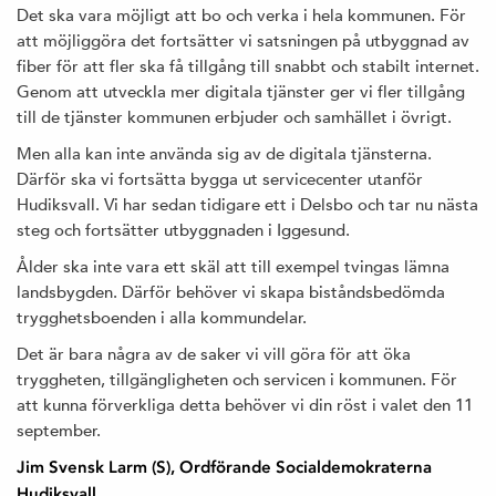
Det ska vara möjligt att bo och verka i hela kommunen. För
att möjliggöra det fortsätter vi satsningen på utbyggnad av
fiber för att fler ska få tillgång till snabbt och stabilt internet.
Genom att utveckla mer digitala tjänster ger vi fler tillgång
till de tjänster kommunen erbjuder och samhället i övrigt.
Men alla kan inte använda sig av de digitala tjänsterna.
Därför ska vi fortsätta bygga ut servicecenter utanför
Hudiksvall. Vi har sedan tidigare ett i Delsbo och tar nu nästa
steg och fortsätter utbyggnaden i Iggesund.
Ålder ska inte vara ett skäl att till exempel tvingas lämna
landsbygden. Därför behöver vi skapa biståndsbedömda
trygghetsboenden i alla kommundelar.
Det är bara några av de saker vi vill göra för att öka
tryggheten, tillgängligheten och servicen i kommunen. För
att kunna förverkliga detta behöver vi din röst i valet den 11
september.
Jim Svensk Larm (S), Ordförande Socialdemokraterna
Hudiksvall