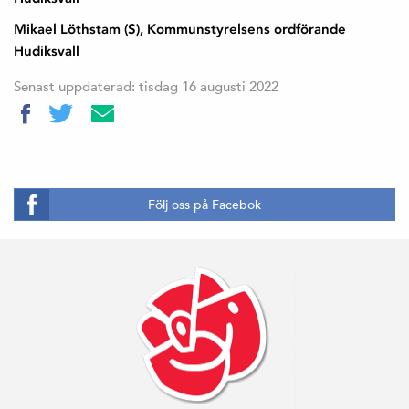
Mikael Löthstam (S), Kommunstyrelsens ordförande
Hudiksvall
Senast uppdaterad: tisdag 16 augusti 2022
Följ oss på Facebok