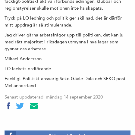
fackligt-politiskt aktiva i förbundsledningen, klubbar och
regionstyrelser skulle motionen inte ha skapats.
Tryck på LO ledning och politik ger skillnad, det är därför
mitt uppdrag är så stimulerande.
Jag driver gärna arbetsfrågor upp till politiken, det kan ju
med rätt majoritet i riksdagen utmynna i nya lagar som
gynnar oss arbetare.
Mikael Andersson
LO fackets ordförande
Fackligt-Politiskt ansvarig Seko Gävle-Dala och SEKO post
Mellannorrland
Senast uppdaterad: måndag 14 september 2020