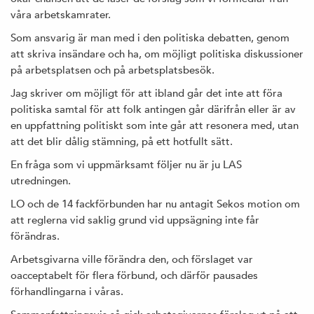
våra arbetskamrater.
Som ansvarig är man med i den politiska debatten, genom
att skriva insändare och ha, om möjligt politiska diskussioner
på arbetsplatsen och på arbetsplatsbesök.
Jag skriver om möjligt för att ibland går det inte att föra
politiska samtal för att folk antingen går därifrån eller är av
en uppfattning politiskt som inte går att resonera med, utan
att det blir dålig stämning, på ett hotfullt sätt.
En fråga som vi uppmärksamt följer nu är ju LAS
utredningen.
LO och de 14 fackförbunden har nu antagit Sekos motion om
att reglerna vid saklig grund vid uppsägning inte får
förändras.
Arbetsgivarna ville förändra den, och förslaget var
oacceptabelt för flera förbund, och därför pausades
förhandlingarna i våras.